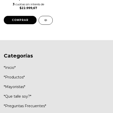
3
cuotas sin interés de
$22.999,67
COMPRAR
Categorías
*Inicio*
*Productos*
*Mayoristas*
*Que talle soy?*
*Preguntas Frecuentes*