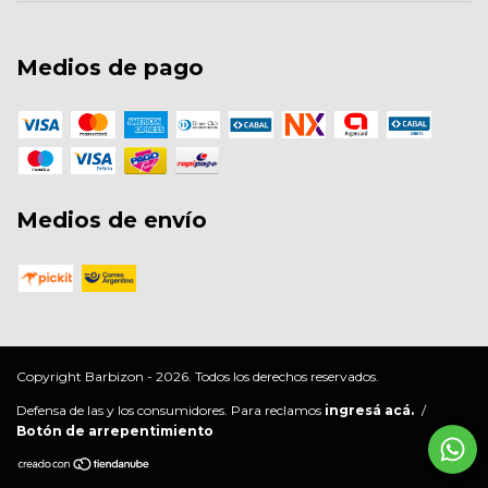
Medios de pago
Medios de envío
Copyright Barbizon - 2026. Todos los derechos reservados.
Defensa de las y los consumidores. Para reclamos
ingresá acá.
/
Botón de arrepentimiento