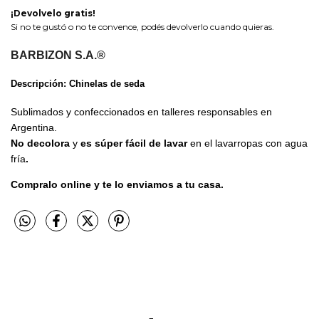
¡Devolvelo gratis!
Si no te gustó o no te convence, podés devolverlo cuando quieras.
BARBIZON S.A.®
Descripción: Chinelas de seda
Sublimados y confeccionados en talleres responsables en
Argentina.
No decolora
y
es súper fácil de lavar
en el lavarropas con agua
fría
.
Compralo online y te lo enviamos a tu casa.