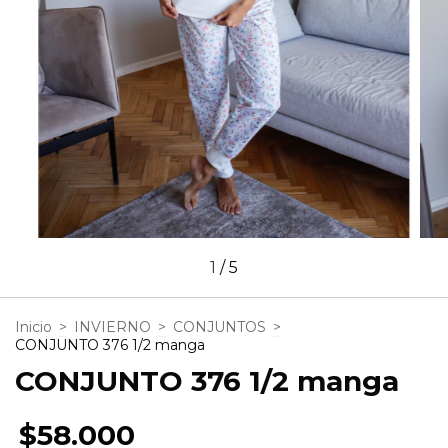
1
/
5
Inicio
>
INVIERNO
>
CONJUNTOS
>
CONJUNTO 376 1/2 manga
CONJUNTO 376 1/2 manga
$58.000