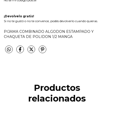
No sé mi código postal
¡Devolvelo gratis!
Si no te gustó o no te convence, podés devolverlo cuando quieras.
PIJAMA COMBINADO ALGODON ESTAMPADO Y
CHAQUETA DE POLIDON 1/2 MANGA
Productos
relacionados