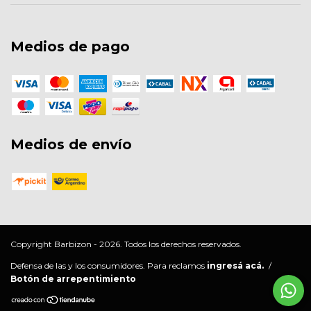
Medios de pago
Medios de envío
Copyright Barbizon - 2026. Todos los derechos reservados.
Defensa de las y los consumidores. Para reclamos
ingresá acá.
/
Botón de arrepentimiento