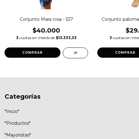
Conjunto Mara rosa - 537
Conjunto paloma 
$40.000
$29
3
cuotas sin interés de
$13.333,33
3
cuotas sin inte
COMPRAR
COMPRAR
Categorías
*Inicio*
*Productos*
*Mayoristas*