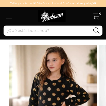
Talles para todas 🌺 Diseños exclusivos! Envíos a todo el país 📦🚛
0