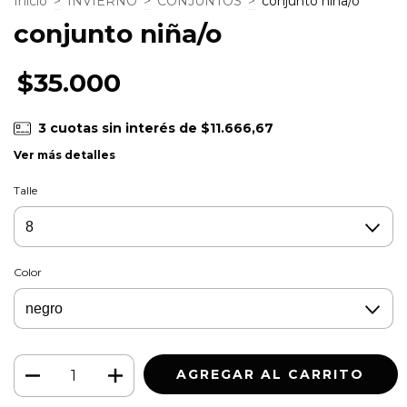
Inicio
>
INVIERNO
>
CONJUNTOS
>
conjunto niña/o
conjunto niña/o
$35.000
3
cuotas sin interés de
$11.666,67
Ver más detalles
Talle
Color