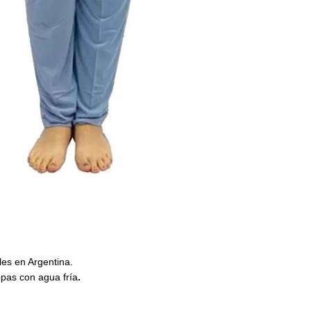
es en Argentina.
opas con agua fría
.