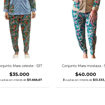
njunto Mara celeste - 537
Conjunto Mara mostaza - 
$35.000
$40.000
cuotas sin interés de
$11.666,67
3
cuotas sin interés de
$13.333