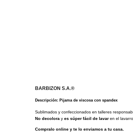
BARBIZON S.A.®
Descripción: Pijama de viscosa con spandex
Sublimados y confeccionados en talleres responsabl
No decolora
y
es súper fácil de lavar
en el lavarr
Compralo online y te lo enviamos a tu casa.