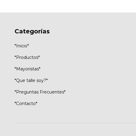
Categorías
*Inicio*
*Productos*
*Mayoristas*
*Que talle soy?*
*Preguntas Frecuentes*
*Contacto*